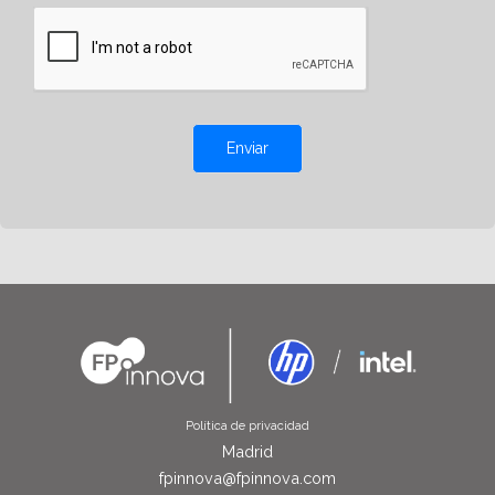
Enviar
Política de privacidad
Madrid
fpinnova@fpinnova.com