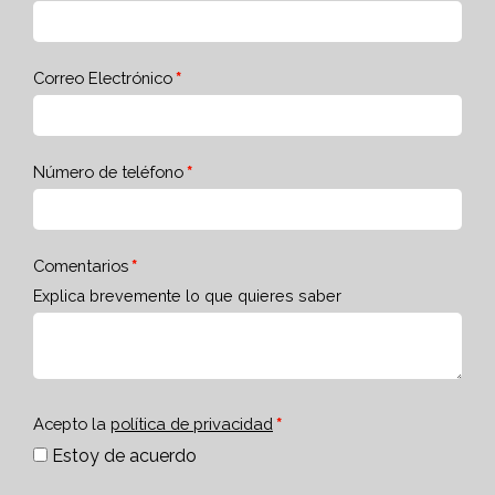
Correo Electrónico
Número de teléfono
Comentarios
Explica brevemente lo que quieres saber
Acepto la
política de privacidad
Estoy de acuerdo