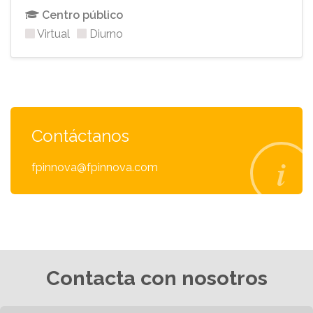
Centro público
Virtual
Diurno
Contáctanos
fpinnova@fpinnova.com
Contacta con nosotros