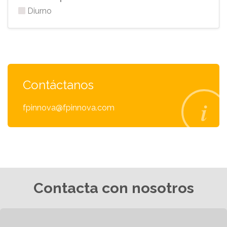
Diurno
Contáctanos
fpinnova@fpinnova.com
Contacta con nosotros