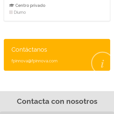
Centro privado
Diurno
Contáctanos
fpinnova@fpinnova.com
Contacta con nosotros