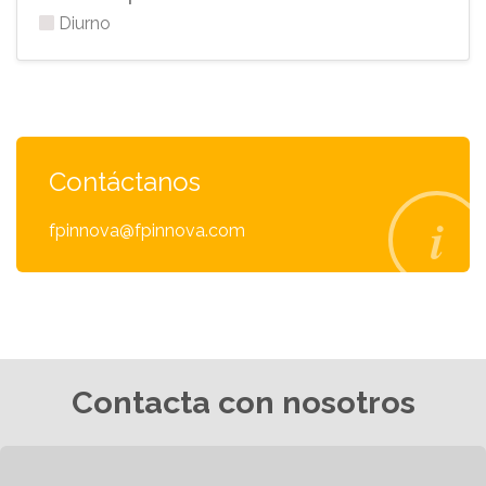
Diurno
Contáctanos
fpinnova@fpinnova.com
Contacta con nosotros