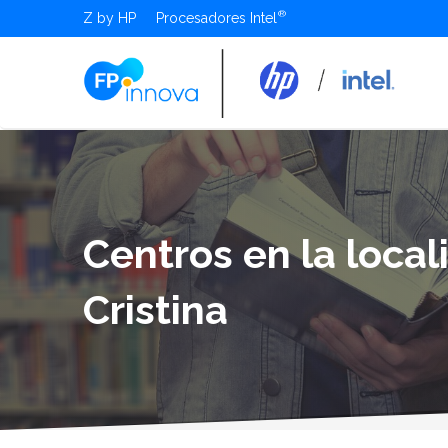
Z by HP
Procesadores Intel
Centros en la local
Cristina