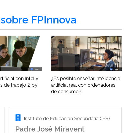
sobre FPInnova
tificial con Intel y
¿Es posible enseñar inteligencia
s de trabajo Z by
artificial real con ordenadores
de consumo?
Instituto de Educación Secundaria (IES)
Padre José Miravent