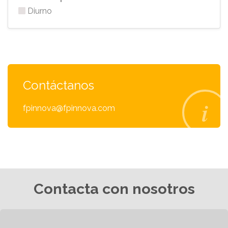
Diurno
Contáctanos
fpinnova@fpinnova.com
Contacta con nosotros