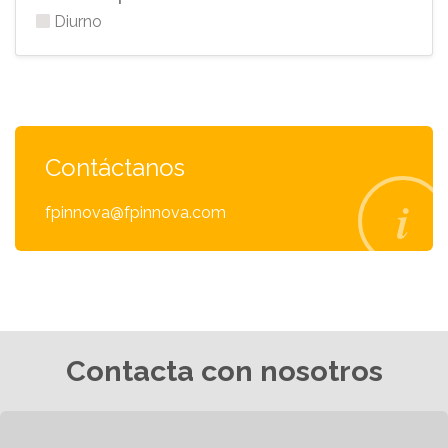
Diurno
Contáctanos
fpinnova@fpinnova.com
Contacta con nosotros