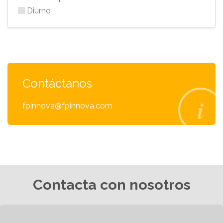
Diurno
Contáctanos
fpinnova@fpinnova.com
Contacta con nosotros