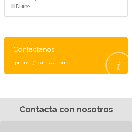
Diurno
Contáctanos
fpinnova@fpinnova.com
Contacta con nosotros