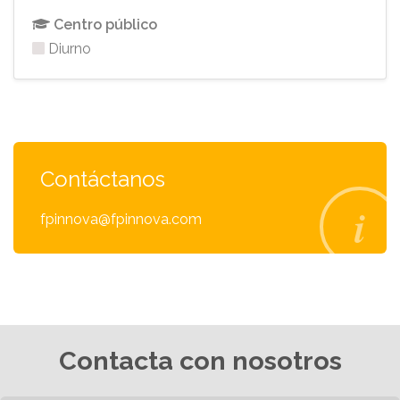
Centro público
Diurno
Contáctanos
fpinnova@fpinnova.com
Contacta con nosotros