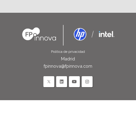
Política de privacidad
Madrid
fpinnova@fpinnova.com