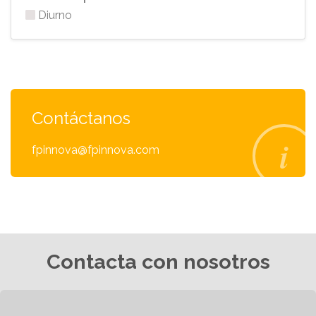
Diurno
Contáctanos
fpinnova@fpinnova.com
Contacta con nosotros