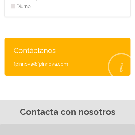
Diurno
Contáctanos
fpinnova@fpinnova.com
Contacta con nosotros