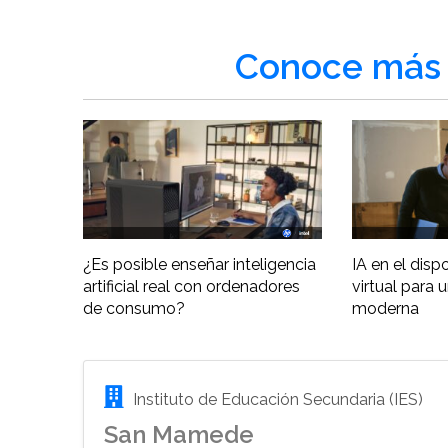
Conoce más 
¿Es posible enseñar inteligencia
IA en el disp
artificial real con ordenadores
virtual para 
de consumo?
moderna
Instituto de Educación Secundaria (IES)
San Mamede