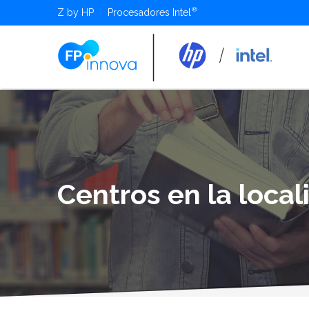
Z by HP
Procesadores Intel
Centros en la loca