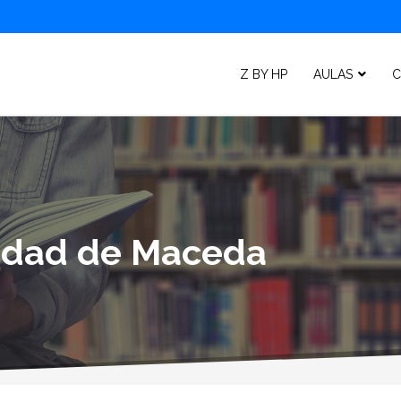
Z BY HP
AULAS
C
lidad de Maceda