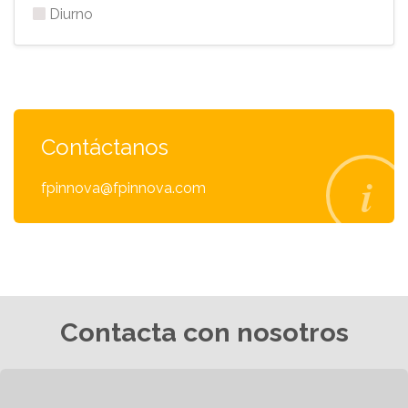
Diurno
Contáctanos
fpinnova@fpinnova.com
Contacta con nosotros