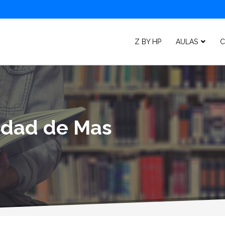
Z BY HP
AULAS
C
lidad de Mas