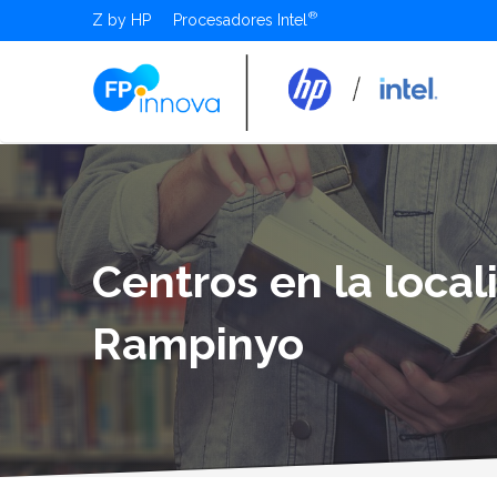
Z by HP
Procesadores Intel
Centros en la loca
Rampinyo