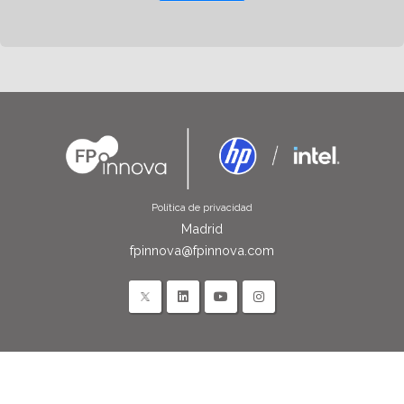
Política de privacidad
Madrid
fpinnova@fpinnova.com