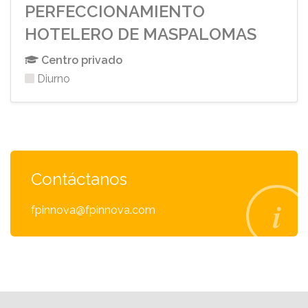
PERFECCIONAMIENTO
HOTELERO DE MASPALOMAS
Centro privado
Diurno
Contáctanos
fpinnova@fpinnova.com