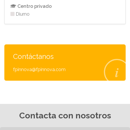
Centro privado
Diurno
Contáctanos
fpinnova@fpinnova.com
Contacta con nosotros