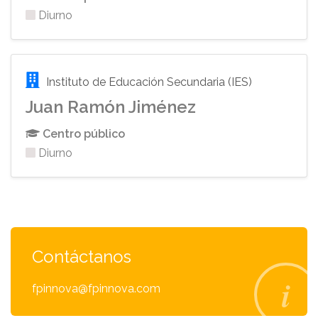
Diurno
Instituto de Educación Secundaria (IES)
Juan Ramón Jiménez
Centro público
Diurno
Contáctanos
fpinnova@fpinnova.com