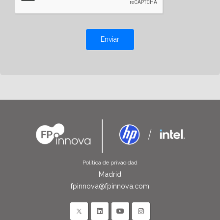
Enviar
Política de privacidad
Madrid
fpinnova@fpinnova.com