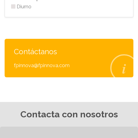
Diurno
Contáctanos
fpinnova@fpinnova.com
Contacta con nosotros