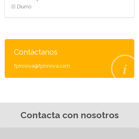
Diurno
Contáctanos
fpinnova@fpinnova.com
Contacta con nosotros