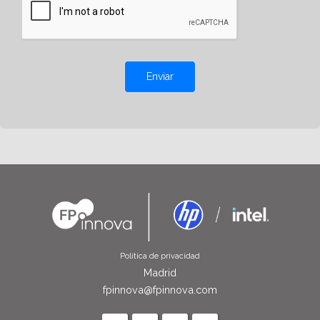
Enviar
Política de privacidad
Madrid
fpinnova@fpinnova.com