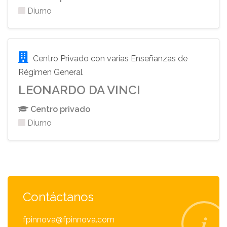
Diurno
Centro Privado con varias Enseñanzas de
Régimen General
LEONARDO DA VINCI
Centro privado
Diurno
Contáctanos
fpinnova@fpinnova.com