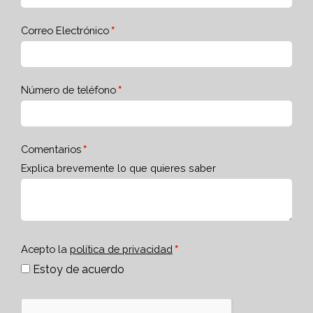
Correo Electrónico
Número de teléfono
Comentarios
Explica brevemente lo que quieres saber
Acepto la
política de privacidad
Estoy de acuerdo