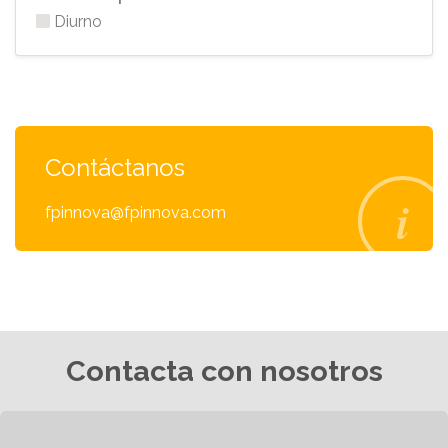
Diurno
Contáctanos
fpinnova@fpinnova.com
Contacta con nosotros