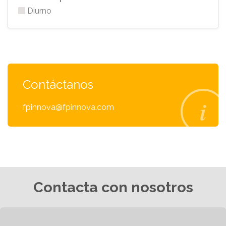
Diurno
Contáctanos
fpinnova@fpinnova.com
Contacta con nosotros