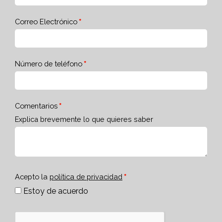
Correo Electrónico
Número de teléfono
Comentarios
Explica brevemente lo que quieres saber
Acepto la
política de privacidad
Estoy de acuerdo