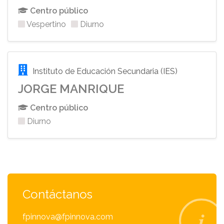
Centro público
Vespertino
Diurno
Instituto de Educación Secundaria (IES)
JORGE MANRIQUE
Centro público
Diurno
Contáctanos
fpinnova@fpinnova.com