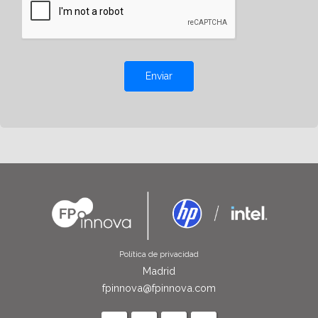
Enviar
Política de privacidad
Madrid
fpinnova@fpinnova.com