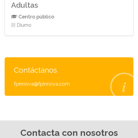
Adultas
Centro público
Diurno
Contáctanos
fpinnova@fpinnova.com
Contacta con nosotros