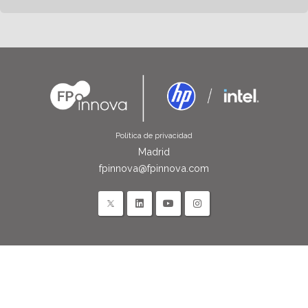
Política de privacidad
Madrid
fpinnova@fpinnova.com