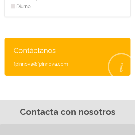
Diurno
Contáctanos
fpinnova@fpinnova.com
Contacta con nosotros