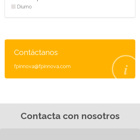
Diurno
Contáctanos
fpinnova@fpinnova.com
Contacta con nosotros