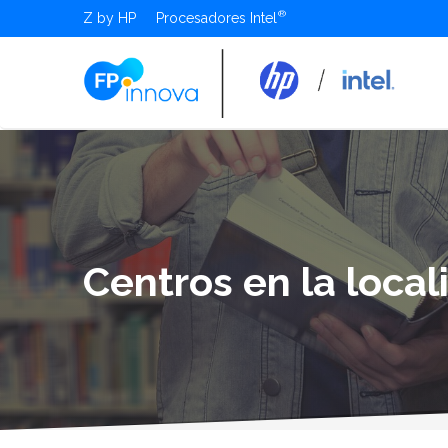
Z by HP
Procesadores Intel
Centros en la loca