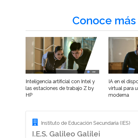
Conoce más 
Inteligencia artificial con Intel y
IA en el disp
las estaciones de trabajo Z by
virtual para 
HP
moderna
Instituto de Educación Secundaria (IES)
I.E.S. Galileo Galilei