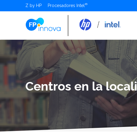
Z by HP
Procesadores Intel
Centros en la loca