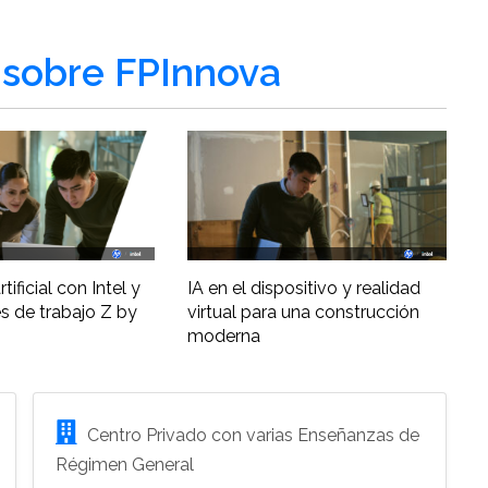
sobre FPInnova
tificial con Intel y
IA en el dispositivo y realidad
s de trabajo Z by
virtual para una construcción
moderna
Centro Privado con varias Enseñanzas de
Régimen General