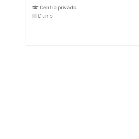
Centro privado
Diurno