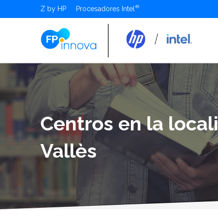
Z by HP
Procesadores Intel
Centros en la local
Vallès