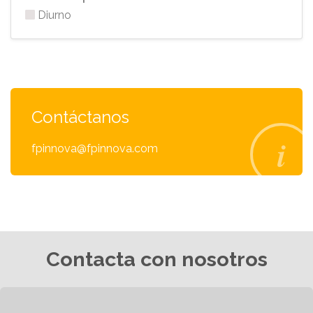
Diurno
Contáctanos
fpinnova@fpinnova.com
Contacta con nosotros