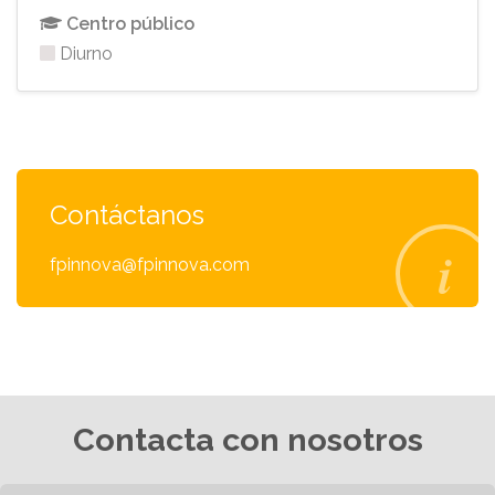
Centro público
Diurno
Contáctanos
fpinnova@fpinnova.com
Contacta con nosotros