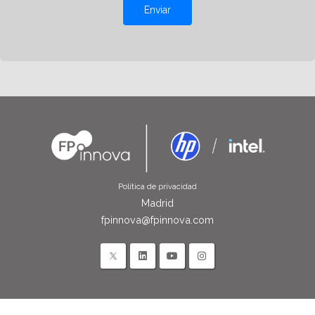
Enviar
Política de privacidad
Madrid
fpinnova@fpinnova.com