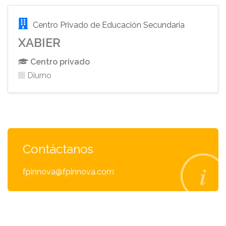
Centro Privado de Educación Secundaria
XABIER
Centro privado
Diurno
Contáctanos
fpinnova@fpinnova.com