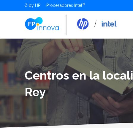
Z by HP
Procesadores Intel
Centros en la loca
Rey