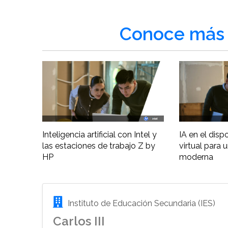
Conoce más 
Inteligencia artificial con Intel y
IA en el disp
las estaciones de trabajo Z by
virtual para 
HP
moderna
Instituto de Educación Secundaria (IES)
Carlos III