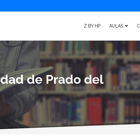
Z BY HP
AULAS
C
lidad de Prado del