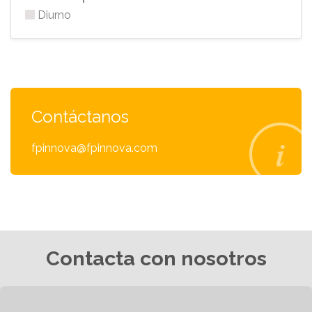
Diurno
Contáctanos
fpinnova@fpinnova.com
Contacta con nosotros