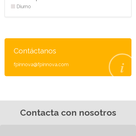
Diurno
Contáctanos
fpinnova@fpinnova.com
Contacta con nosotros