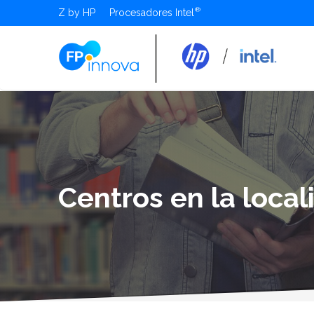
Z by HP
Procesadores Intel
Centros en la local