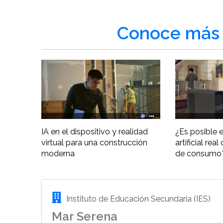
Conoce más 
IA en el dispositivo y realidad
¿Es posible e
virtual para una construcción
artificial re
moderna
de consumo
Instituto de Educación Secundaria (IES)
Mar Serena