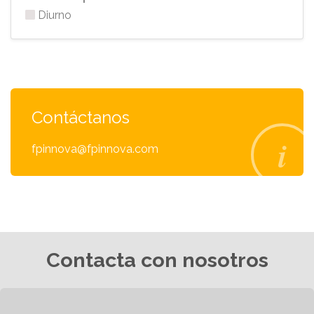
Diurno
Contáctanos
fpinnova@fpinnova.com
Contacta con nosotros