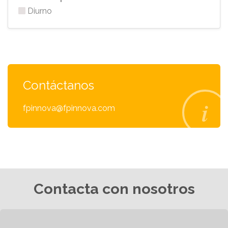
Diurno
Contáctanos
fpinnova@fpinnova.com
Contacta con nosotros