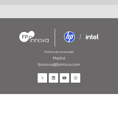
Política de privacidad
Madrid
fpinnova@fpinnova.com