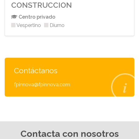
CONSTRUCCION
Centro privado
Vespertino
Diurno
Contáctanos
fpinnova@fpinnova.com
Contacta con nosotros