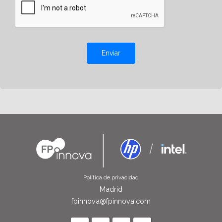
Enviar
Política de privacidad
Madrid
fpinnova@fpinnova.com