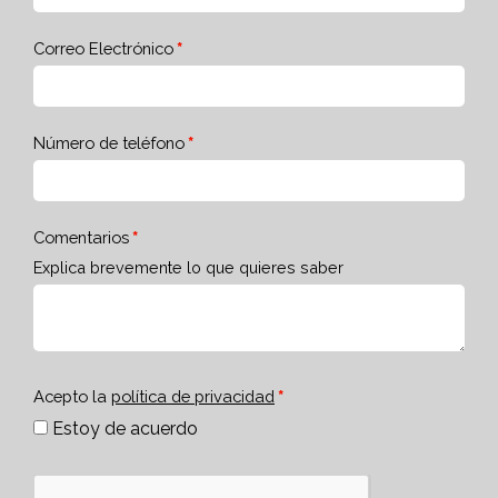
Correo Electrónico
Número de teléfono
Comentarios
Explica brevemente lo que quieres saber
Acepto la
política de privacidad
Estoy de acuerdo