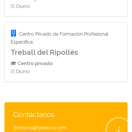
Diurno
Centro Privado de Formación Profesional
Específica
Treball del Ripollès
Centro privado
Diurno
Contáctanos
fpinnova@fpinnova.com