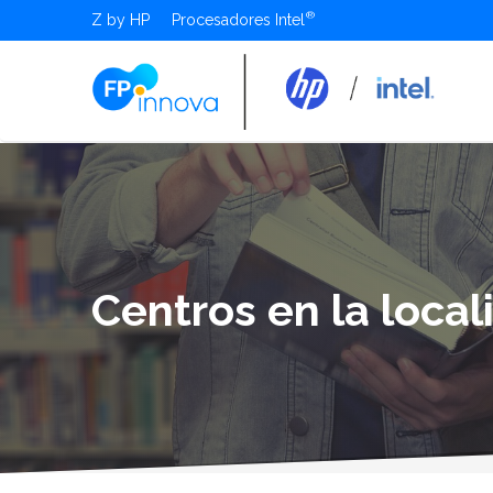
Z by HP
Procesadores Intel
Centros en la local