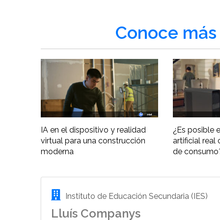
Conoce más 
IA en el dispositivo y realidad
¿Es posible e
virtual para una construcción
artificial re
moderna
de consumo
Instituto de Educación Secundaria (IES)
Lluís Companys