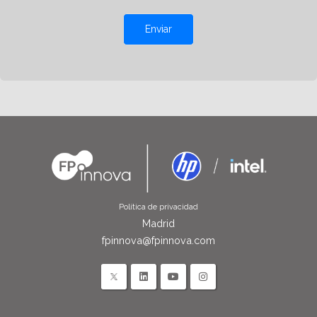
Enviar
Política de privacidad
Madrid
fpinnova@fpinnova.com