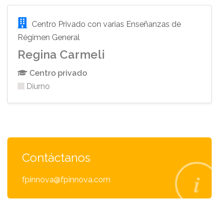
Centro Privado con varias Enseñanzas de
Régimen General
Regina Carmeli
Centro privado
Diurno
Contáctanos
fpinnova@fpinnova.com