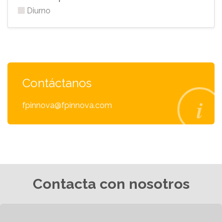
Diurno
Contáctanos
fpinnova@fpinnova.com
Contacta con nosotros