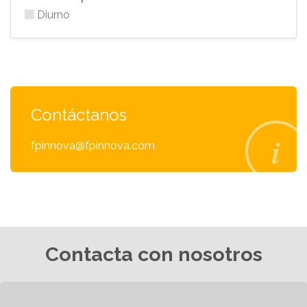
Diurno
Contáctanos
fpinnova@fpinnova.com
Contacta con nosotros