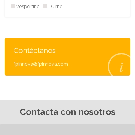
Vespertino
Diurno
Contáctanos
fpinnova@fpinnova.com
Contacta con nosotros