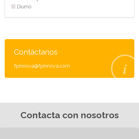
Diurno
Contáctanos
fpinnova@fpinnova.com
Contacta con nosotros