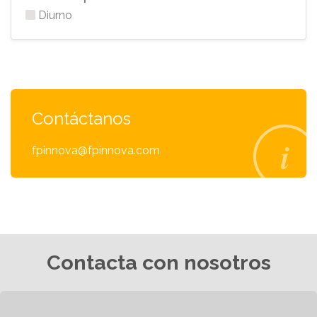
Diurno
Contáctanos
fpinnova@fpinnova.com
Contacta con nosotros