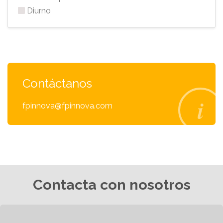
Diurno
Contáctanos
fpinnova@fpinnova.com
Contacta con nosotros